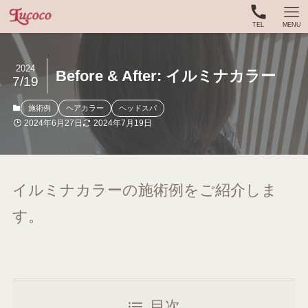
TEL
MENU
2024
Before & After: イルミナカラー
7/19
施術例
ヘアカラー
ヘッドスパ
2024年6月27日
2024年7月19日
イルミナカラーの施術例をご紹介しま
す。
目次