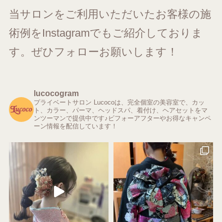
当サロンをご利用いただいたお客様の施
術例をInstagramでもご紹介しておりま
す。ぜひフォローお願いします！
lucocogram
プライベートサロン Lucocoは、完全個室の美容室で、カッ
ト、カラー、パーマ、ヘッドスパ、着付け、ヘアセットをマ
ンツーマンで提供中です♪ビフォーアフターやお得なキャンペ
ーン情報を配信しています！