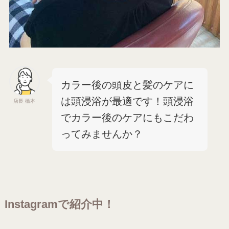
カラー後の頭皮と髪のケアに
は頭浸浴が最適です！頭浸浴
店長 橋本
でカラー後のケアにもこだわ
ってみませんか？
Instagramで紹介中！