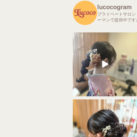
lucocogram
プライベートサロン
ーマンで提供中です