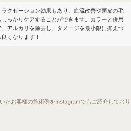
リラクゼーション効果もあり、血流改善や頭皮の毛
もしっかりケアすることができます。カラーと併用
で、アルカリを除去し、ダメージを最小限に抑えつ
も良くなります！
たお客様の施術例をInstagramでもご紹介してお