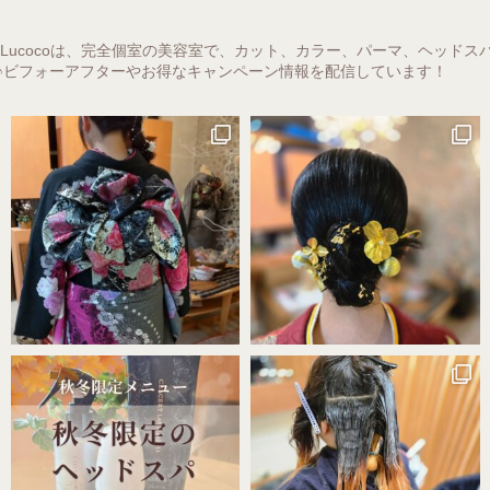
 Lucocoは、完全個室の美容室で、カット、カラー、パーマ、ヘッド
♪ビフォーアフターやお得なキャンペーン情報を配信しています！