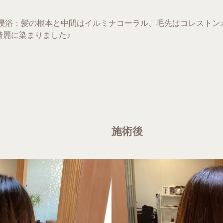
頭浸浴：髪の根本と中間はイルミナコーラル、毛先はコレストン
綺麗に染まりました♪
施術後