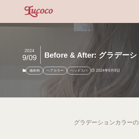
2024
Before & After: グラ
9/09
2024年9月9日
施術例
ヘアカラー
ヘッドスパ
グラデーションカラーの