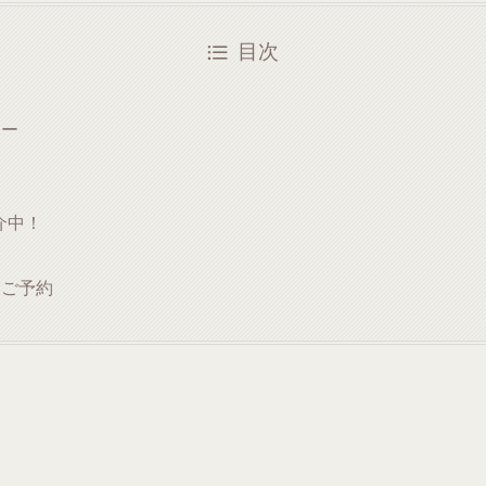
目次
ター
紹介中！
・ご予約