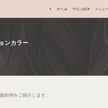
ホーム
サロン紹介
メニュ
デーションカラー
施術例をご紹介します。