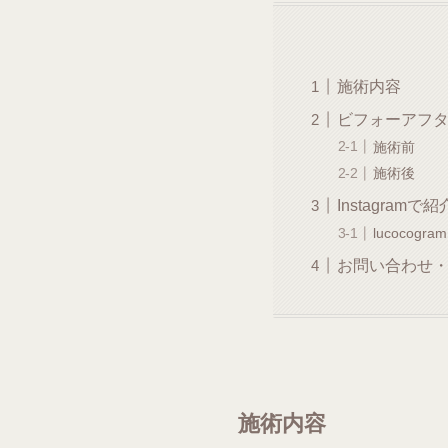
施術内容
ビフォーアフ
施術前
施術後
Instagramで
lucocogram
お問い合わせ
施術内容