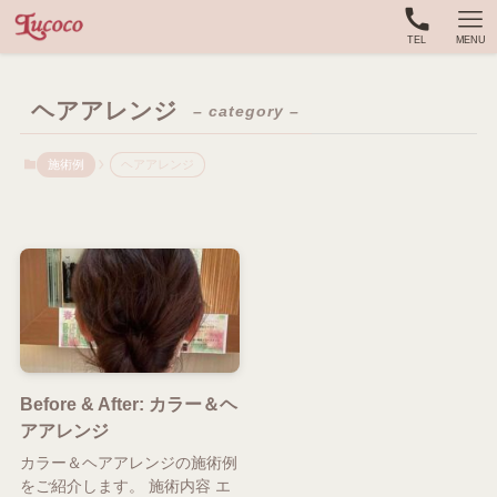
TEL
MENU
ヘアアレンジ
– category –
施術例
ヘアアレンジ
Before & After: カラー＆ヘ
アアレンジ
カラー＆ヘアアレンジの施術例
をご紹介します。 施術内容 エ